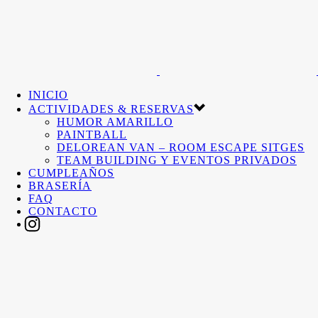
INICIO
ACTIVIDADES & RESERVAS
HUMOR AMARILLO
PAINTBALL
DELOREAN VAN – ROOM ESCAPE SITGES
TEAM BUILDING Y EVENTOS PRIVADOS
CUMPLEAÑOS
BRASERÍA
FAQ
CONTACTO