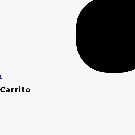
0
Carrito