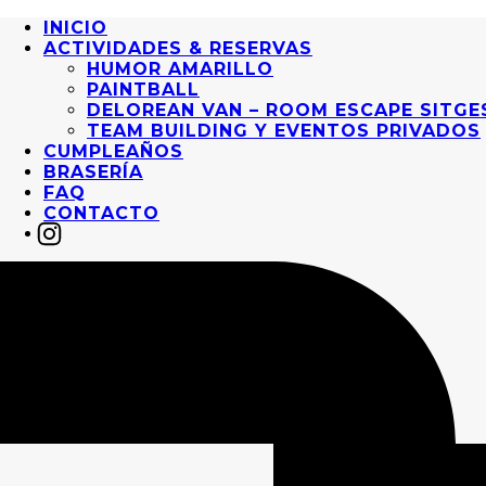
INICIO
ACTIVIDADES & RESERVAS
HUMOR AMARILLO
PAINTBALL
DELOREAN VAN – ROOM ESCAPE SITGE
TEAM BUILDING Y EVENTOS PRIVADOS
CUMPLEAÑOS
BRASERÍA
FAQ
CONTACTO